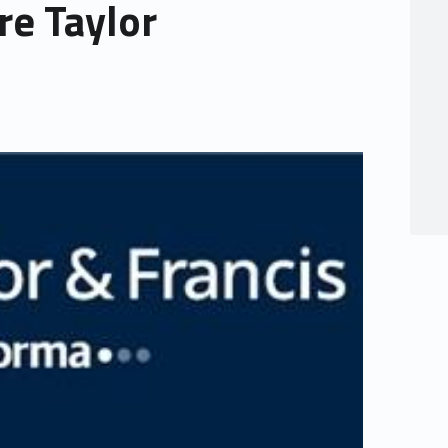
re Taylor