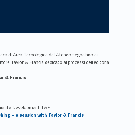
ioteca di Area Tecnologica dell’Ateneo segnalano ai
itore Taylor & Francis dedicato ai processi dell’editoria
or & Francis
ommunity Development T&F
hing – a session with Taylor & Francis