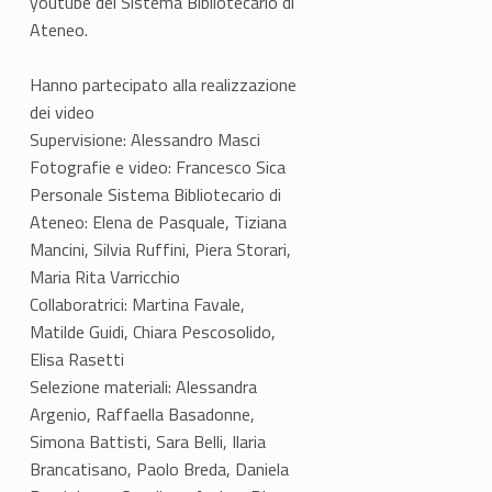
youtube del Sistema Bibliotecario di
Ateneo.
Hanno partecipato alla realizzazione
dei video
Supervisione: Alessandro Masci
Fotografie e video: Francesco Sica
Personale Sistema Bibliotecario di
Ateneo: Elena de Pasquale, Tiziana
Mancini, Silvia Ruffini, Piera Storari,
Maria Rita Varricchio
Collaboratrici: Martina Favale,
Matilde Guidi, Chiara Pescosolido,
Elisa Rasetti
Selezione materiali: Alessandra
Argenio, Raffaella Basadonne,
Simona Battisti, Sara Belli, Ilaria
Brancatisano, Paolo Breda, Daniela