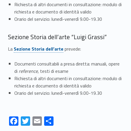
Richiesta di altri documenti in consultazione: modulo di
richiesta e documento di identità valido
Orario del servizio: lunedì-venerdì 9.00-19.30
Sezione Storia dell’arte “Luigi Grassi”
La
Sezione Storia dell’arte
prevede:
Documenti consultabili a presa diretta: manuali, opere
di
reference
, testi di esame
Richiesta di altri documenti in consultazione: modulo di
richiesta e documento di identità valido
Orario del servizio: lunedì-venerdì 9.00-19.30
F
T
E
S
ac
w
m
h