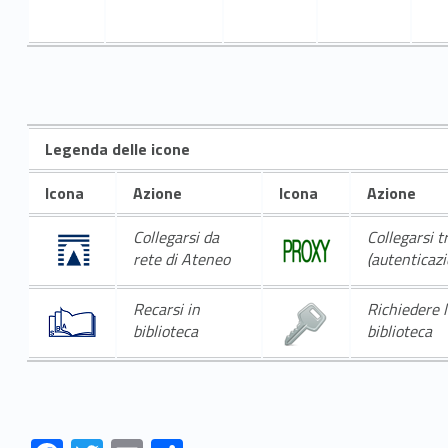
Legenda delle icone
Icona
Azione
Icona
Azione
Collegarsi da
Collegarsi t
rete di Ateneo
(autenticazi
Recarsi in
Richiedere 
biblioteca
biblioteca