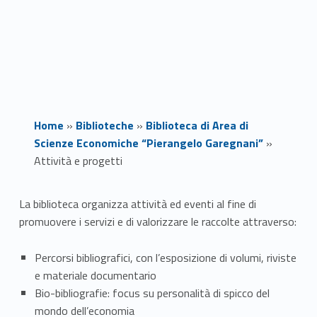
Home
»
Biblioteche
»
Biblioteca di Area di
Scienze Economiche “Pierangelo Garegnani”
»
Attività e progetti
A
La biblioteca organizza attività ed eventi al fine di
promuovere i servizi e di valorizzare le raccolte attraverso:
t
t
Percorsi bibliografici, con l’esposizione di volumi, riviste
e materiale documentario
i
Bio-bibliografie: focus su personalità di spicco del
mondo dell’economia