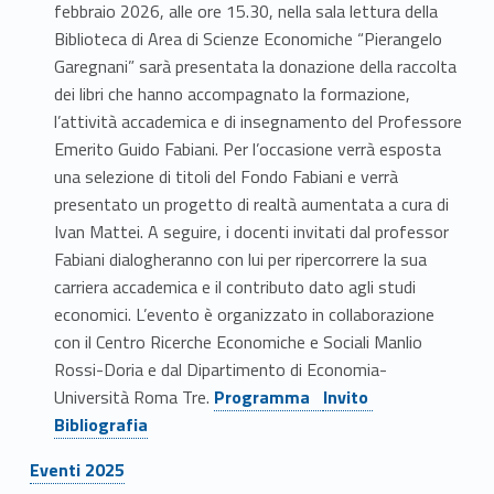
febbraio 2026, alle ore 15.30, nella sala lettura della
i
Biblioteca di Area di Scienze Economiche “Pierangelo
Garegnani” sarà presentata la donazione della raccolta
dei libri che hanno accompagnato la formazione,
l’attività accademica e di insegnamento del Professore
Emerito Guido Fabiani. Per l’occasione verrà esposta
una selezione di titoli del Fondo Fabiani e verrà
presentato un progetto di realtà aumentata a cura di
Ivan Mattei. A seguire, i docenti invitati dal professor
Fabiani dialogheranno con lui per ripercorrere la sua
carriera accademica e il contributo dato agli studi
economici. L’evento è organizzato in collaborazione
con il Centro Ricerche Economiche e Sociali Manlio
Rossi-Doria e dal Dipartimento di Economia-
Università Roma Tre.
Programma
Invito
Bibliografia
Eventi 2025