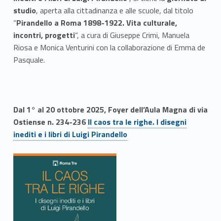
studio
, aperta alla cittadinanza e alle scuole, dal titolo
“
Pirandello a Roma 1898-1922. Vita culturale,
incontri, progetti
“, a cura di Giuseppe Crimi, Manuela
Riosa e Monica Venturini con la collaborazione di Emma de
Pasquale.
Dal 1° al 20 ottobre 2025, Foyer dell’Aula Magna di via
Ostiense n. 234-236
Il caos tra le righe.
I
disegni
inediti
e i libri di Luigi Pirandello