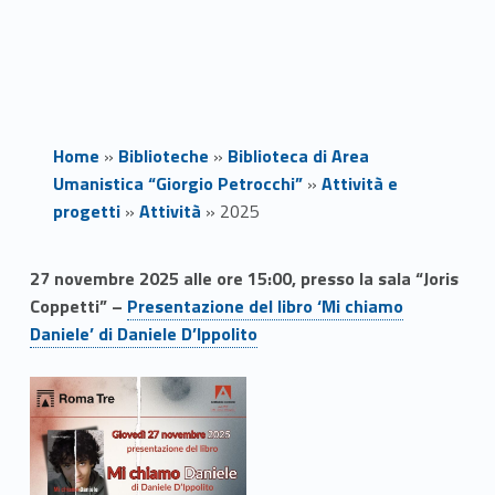
Home
»
Biblioteche
»
Biblioteca di Area
Umanistica “Giorgio Petrocchi”
»
Attività e
progetti
»
Attività
»
2025
2
27 novembre 2025 alle ore 15:00, presso la sala “Joris
Coppetti” –
Presentazione del libro ‘Mi chiamo
0
Daniele’ di Daniele D’Ippolito
2
5