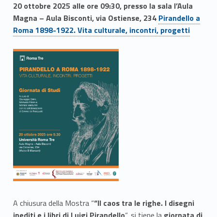
20 ottobre 2025 alle ore 09:30, presso la sala l’Aula
Magna – Aula Bisconti, via Ostiense, 234
Pirandello a
Roma 1898-1922. Vita culturale, incontri, progetti
A chiusura della Mostra “
“Il caos tra le righe. I disegni
inediti e i libri di Luigi Pirandello
“, si tiene la
giornata di