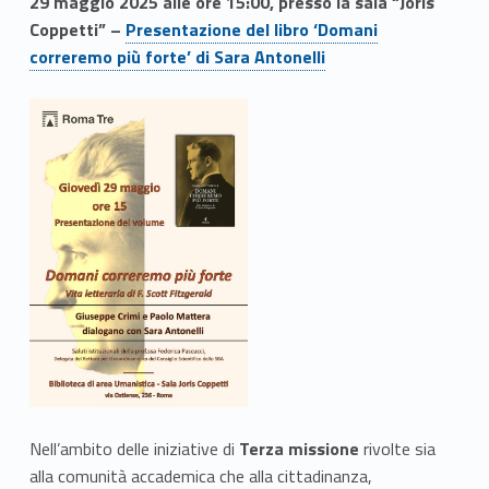
29 maggio 2025 alle ore 15:00, presso la sala “Joris
Coppetti” –
Presentazione del libro ‘Domani
correremo più forte’ di Sara Antonelli
Nell’ambito delle iniziative di
Terza missione
rivolte sia
alla comunità accademica che alla cittadinanza,