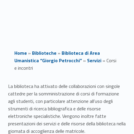
Home
»
Biblioteche
»
Biblioteca di Area
Umanistica “Giorgio Petrocchi”
»
Servizi
»
Corsi
e incontri
C
La biblioteca ha attivato delle collaborazioni con singole
cattedre per la somministrazione di corsi di formazione
o
agli studenti, con particolare attenzione all’uso degli
r
strumenti di ricerca bibliografica e delle risorse
elettroniche specialistiche. Vengono inoltre fatte
s
presentazioni dei servizi e delle risorse della biblioteca nella
giornata di accoglienza delle matricole.